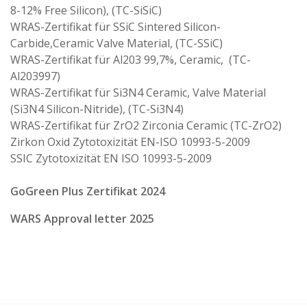
8-12% Free Silicon), (TC-SiSiC)
WRAS-Zertifikat für SSiC Sintered Silicon-
Carbide,Ceramic Valve Material, (TC-SSiC)
WRAS-Zertifikat für Al203 99,7%, Ceramic, (TC-
Al203997)
WRAS-Zertifikat für Si3N4 Ceramic, Valve Material
(Si3N4 Silicon-Nitride), (TC-Si3N4)
WRAS-Zertifikat für ZrO2 Zirconia Ceramic (TC-ZrO2)
Zirkon Oxid Zytotoxizität EN-ISO 10993-5-2009
SSIC Zytotoxizität EN ISO 10993-5-2009
GoGreen Plus Zertifikat 2024
WARS Approval letter 2025