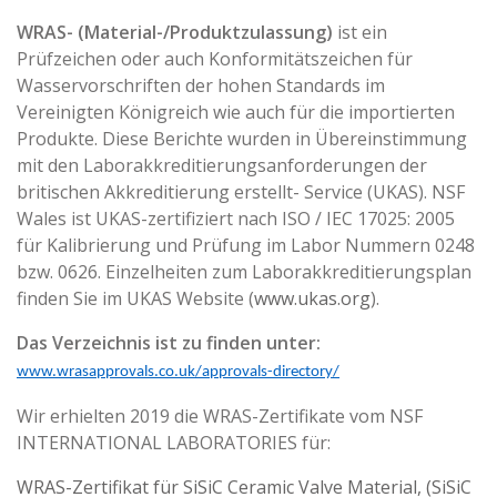
WRAS- (Material-/Produktzulassung)
ist ein
Prüfzeichen oder auch Konformitätszeichen für
Wasservorschriften der hohen Standards im
Vereinigten Königreich wie auch für die importierten
Produkte. Diese Berichte wurden in Übereinstimmung
mit den Laborakkreditierungsanforderungen der
britischen Akkreditierung erstellt- Service (UKAS). NSF
Wales ist UKAS-zertifiziert nach ISO / IEC 17025: 2005
für Kalibrierung und Prüfung im Labor Nummern 0248
bzw. 0626. Einzelheiten zum Laborakkreditierungsplan
finden Sie im UKAS Website (
www.ukas.org
).
Das Verzeichnis ist zu finden unter:
www.wrasapprovals.co.uk/approvals-directory/
Wir erhielten 2019 die WRAS-Zertifikate vom NSF
INTERNATIONAL LABORATORIES für:
WRAS-Zertifikat für SiSiC Ceramic Valve Material, (SiSiC