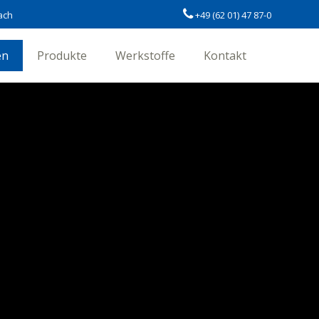
ach
+49 (62 01) 47 87-0
en
Produkte
Werkstoffe
Kontakt