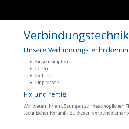
Verbindungstechni
Unsere Verbindungstechniken im
Einschrumpfen
Löten
Kleben
Einpressen
Fix und fertig
Wir bieten Ihnen Lösungen zur bestmöglichen F
technischer Keramik. Zu diesen Verbundelemente