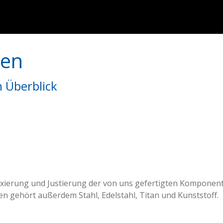
ken
 Überblick
ixierung und Justierung der von uns gefertigten Komponen
n gehört außerdem Stahl, Edelstahl, Titan und Kunststoff.